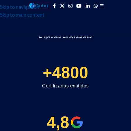
Skip to navigation
Skip to main content
+700
Empresas Exportadoras
+4800
Certificados emitidos
4,8