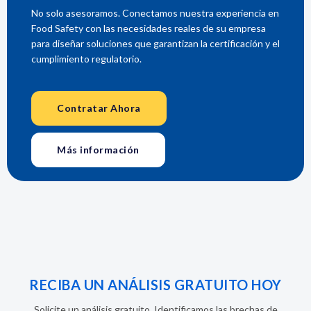
No solo asesoramos. Conectamos nuestra experiencia en
Food Safety con las necesidades reales de su empresa
para diseñar soluciones que garantizan la certificación y el
cumplimiento regulatorio.
Contratar Ahora
Más información
RECIBA UN ANÁLISIS GRATUITO HOY
Solicite un análisis gratuito. Identificamos las brechas de