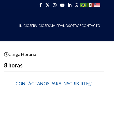
INICIO
SERVICIOS
FSMA-FDA
NOSOTROS
CONTACTO
Carga Horaria
8 horas
CONTÁCTANOS PARA INSCRIBIRTE