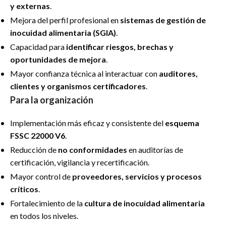
y externas
.
Mejora del perfil profesional en
sistemas de gestión de
inocuidad alimentaria (SGIA)
.
Capacidad para
identificar riesgos, brechas y
oportunidades de mejora
.
Mayor confianza técnica al interactuar con
auditores,
clientes y organismos certificadores
.
Para la organización
Implementación más eficaz y consistente del
esquema
FSSC 22000 V6
.
Reducción de
no conformidades
en auditorías de
certificación, vigilancia y recertificación.
Mayor control de
proveedores, servicios y procesos
críticos
.
Fortalecimiento de la
cultura de inocuidad alimentaria
en todos los niveles.