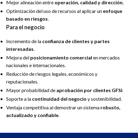
Mejor alineación entre
operación, calidad y dirección
.
Optimización del uso de recursos al aplicar un
enfoque
basado en riesgos
.
Para el negocio
Incremento de la
confianza de clientes y partes
interesadas
.
Mejora del
posicionamiento comercial
en mercados
nacionales e internacionales.
Reducción de riesgos legales, económicos y
reputacionales.
Mayor probabilidad de
aprobación por clientes GFSI
.
Soporte a la
continuidad del negocio
y sostenibilidad.
Ventaja competitiva al demostrar un sistema
robusto,
actualizado y confiable
.