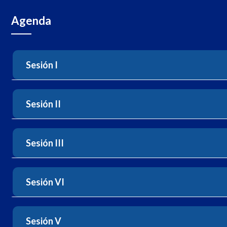
Agenda
Sesión I
Sesión II
Sesión III
Sesión VI
Sesión V