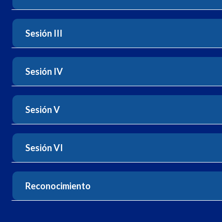
Sesión III
Sesión IV
Sesión V
Sesión VI
Reconocimiento