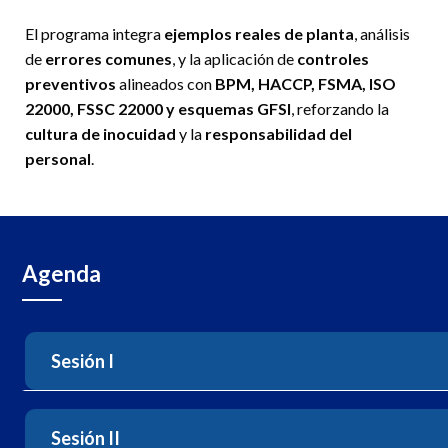
El programa integra
ejemplos reales de planta
, análisis
de
errores comunes
, y la aplicación de
controles
preventivos
alineados con
BPM, HACCP, FSMA, ISO
22000, FSSC 22000 y esquemas GFSI
, reforzando la
cultura de inocuidad
y la
responsabilidad del
personal
.
Agenda
Sesión I
Sesión II