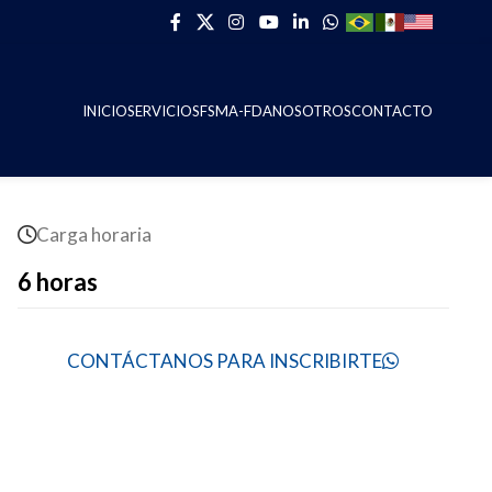
INICIO
SERVICIOS
FSMA-FDA
NOSOTROS
CONTACTO
Carga horaria
6 horas
CONTÁCTANOS PARA INSCRIBIRTE