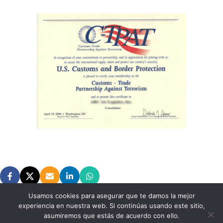
Usamos cookies para asegurar que te damos la mejor
experiencia en nuestra web. Si continúas usando este sitio,
Newer
Older
asumiremos que estás de acuerdo con ello.