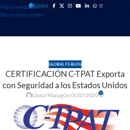
Skip to navigation
Skip to main content
Blog
GLOBAL FS BLOG
CERTIFICACIÓN C-TPAT Exporta
con Seguridad a los Estados Unidos
0
Gloico*Manag
On 05/07/2020